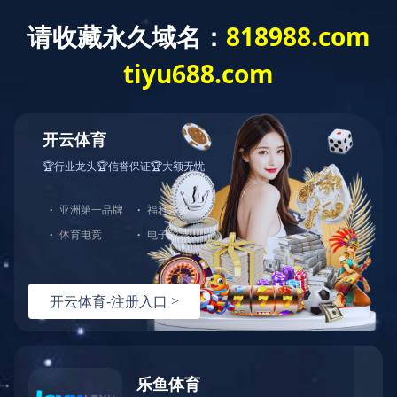
华体会app官方下
关于我们
新闻动态
载