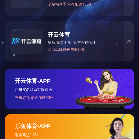
华体会app官方下载
/
关于我们
/
Copyright © 2002-2025 华体会app注册登录入口 All rights reserved.
蒙ICP备2022002449号-1