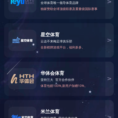
今天是：2026年8月8日 星期六
工程咨询
包头市老北梁
《呼和浩特经
关于我们
《扎兰屯职业
新闻动态
《乌海乌达
招标采购
《关于内蒙
工程咨询
《关于内蒙
《包头道路材
项目管理